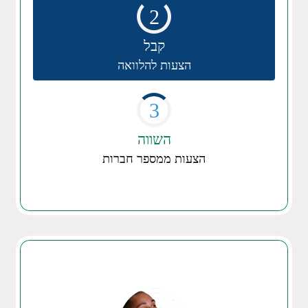
2
קבל
הצעות להלוואה
3
השווה
הצעות ממספר חברות