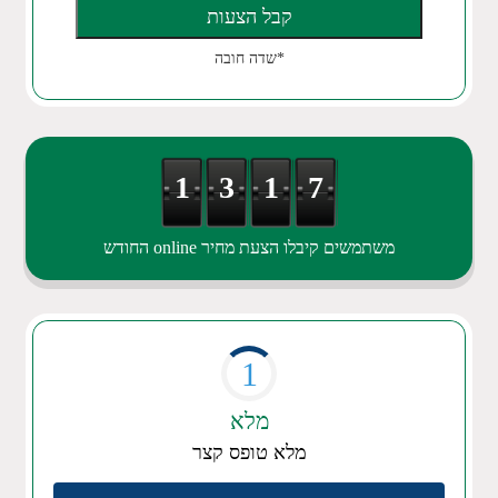
*שדה חובה
1
3
1
7
משתמשים קיבלו הצעת מחיר online החודש
1
מלא
מלא טופס קצר