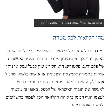
היום אפשר גם להשוות הצעות להלוואה ולחסוך
בריבית ...
מהן הלוואות לכל מטרה
במידה ובעל עסק נקלע למצב בו הוא אמור לקבל את שכרו
באופן דחוי אך חייב מימון מיידי - עומדת בפניו האפשרות
של פקטורינג. פקטורינג הוא הליך מימון לבעל עסק או נותן
שירות בתמורה להמצאת חשבונית או אישור כלשהו שהנ"ל
אמור לקבל שכר במועד מסויים - הגוף המממן רוכש
למעשה את חובות האשראי של הספק. באופן זה מבטיח
לעצמו הגוף הממן כי לוקח ההלוואה יוכל לעמוד בתשלומים
ולהשיב אותה במועד.