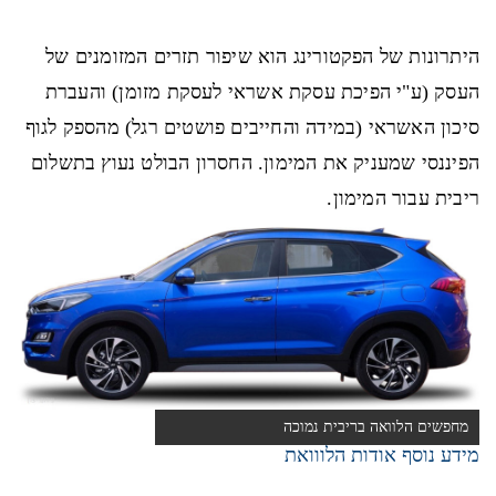
היתרונות של הפקטורינג הוא שיפור תזרים המזומנים של
העסק (ע"י הפיכת עסקת אשראי לעסקת מזומן) והעברת
סיכון האשראי (במידה והחייבים פושטים רגל) מהספק לגוף
הפיננסי שמעניק את המימון. החסרון הבולט נעוץ בתשלום
ריבית עבור המימון.
מחפשים הלוואה בריבית נמוכה
מידע נוסף אודות הלווואת