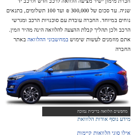
חברת מימון ישיר מציעה הלוואה לרכב חדש ולרכב יד
שניה. עד סכום של 300,000 ₪ ועד 100 תשלומים, בתנאים
נוחים במיוחד. החברה עובדת עם סוכנויות הרכב ומגרשי
הרכב ולכן תהליך קבלת ההצעה להלוואה הינה מהיר וזמין.
אתם מוזמנים לעשות שימוש
במחשבוני ההלוואה
באתר
החברה
מחפשים הלוואה בריבית נמוכה
מידע נוסף אודות הלווואת
אילו סוגי הלוואות קיימות