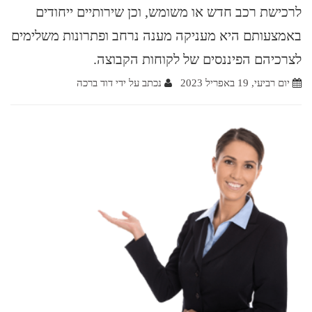
לרכישת רכב חדש או משומש, וכן שירותיים ייחודים
באמצעותם היא מעניקה מענה נרחב ופתרונות משלימים
לצרכיהם הפיננסים של לקוחות הקבוצה.
יום רביעי, 19 באפריל 2023
נכתב על ידי דוד ברכה