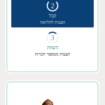
2
קבל
הצעות להלוואה
3
השווה
הצעות ממספר חברות